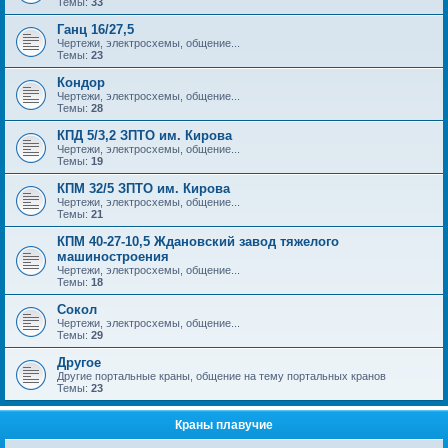
Темы:
33
Ганц 16/27,5
Чертежи, электросхемы, общение...
Темы:
23
Кондор
Чертежи, электросхемы, общение...
Темы:
28
КПД 5/3,2 ЗПТО им. Кирова
Чертежи, электросхемы, общение...
Темы:
19
КПМ 32/5 ЗПТО им. Кирова
Чертежи, электросхемы, общение...
Темы:
21
КПМ 40-27-10,5 Ждановский завод тяжелого
машиностроения
Чертежи, электросхемы, общение...
Темы:
18
Сокол
Чертежи, электросхемы, общение...
Темы:
29
Другое
Другие портальные краны, общение на тему портальных кранов
Темы:
23
Краны плавучие