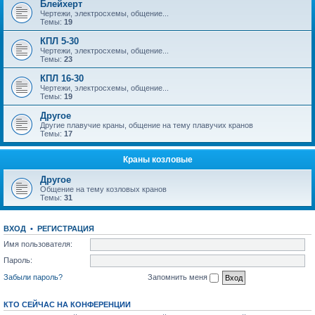
Блейхерт
Чертежи, электросхемы, общение...
Темы:
19
КПЛ 5-30
Чертежи, электросхемы, общение...
Темы:
23
КПЛ 16-30
Чертежи, электросхемы, общение...
Темы:
19
Другое
Другие плавучие краны, общение на тему плавучих кранов
Темы:
17
Краны козловые
Другое
Общение на тему козловых кранов
Темы:
31
ВХОД
•
РЕГИСТРАЦИЯ
Имя пользователя:
Пароль:
Забыли пароль?
Запомнить меня
КТО СЕЙЧАС НА КОНФЕРЕНЦИИ