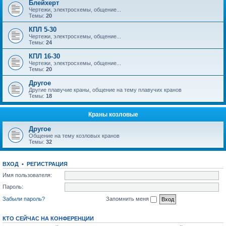
Блейхерт
Чертежи, электросхемы, общение...
Темы:
20
КПЛ 5-30
Чертежи, электросхемы, общение...
Темы:
24
КПЛ 16-30
Чертежи, электросхемы, общение...
Темы:
20
Другое
Другие плавучие краны, общение на тему плавучих кранов
Темы:
18
Краны козловые
Другое
Общение на тему козловых кранов
Темы:
32
ВХОД
•
РЕГИСТРАЦИЯ
Имя пользователя:
Пароль:
Забыли пароль?
Запомнить меня
КТО СЕЙЧАС НА КОНФЕРЕНЦИИ