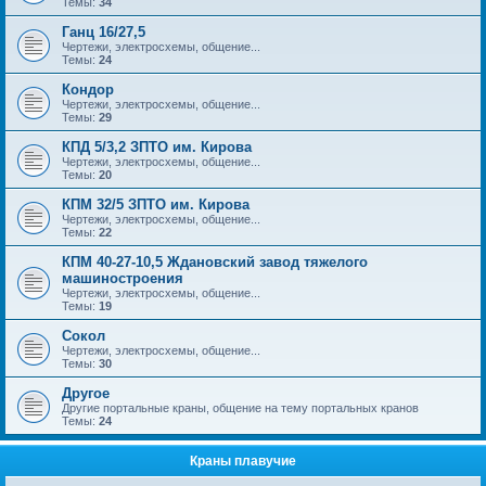
Темы:
34
Ганц 16/27,5
Чертежи, электросхемы, общение...
Темы:
24
Кондор
Чертежи, электросхемы, общение...
Темы:
29
КПД 5/3,2 ЗПТО им. Кирова
Чертежи, электросхемы, общение...
Темы:
20
КПМ 32/5 ЗПТО им. Кирова
Чертежи, электросхемы, общение...
Темы:
22
КПМ 40-27-10,5 Ждановский завод тяжелого
машиностроения
Чертежи, электросхемы, общение...
Темы:
19
Сокол
Чертежи, электросхемы, общение...
Темы:
30
Другое
Другие портальные краны, общение на тему портальных кранов
Темы:
24
Краны плавучие