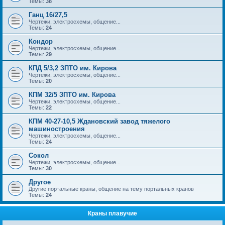
Темы:
38
Ганц 16/27,5
Чертежи, электросхемы, общение...
Темы:
24
Кондор
Чертежи, электросхемы, общение...
Темы:
29
КПД 5/3,2 ЗПТО им. Кирова
Чертежи, электросхемы, общение...
Темы:
20
КПМ 32/5 ЗПТО им. Кирова
Чертежи, электросхемы, общение...
Темы:
22
КПМ 40-27-10,5 Ждановский завод тяжелого
машиностроения
Чертежи, электросхемы, общение...
Темы:
24
Сокол
Чертежи, электросхемы, общение...
Темы:
30
Другое
Другие портальные краны, общение на тему портальных кранов
Темы:
24
Краны плавучие