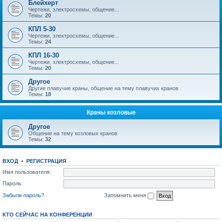
Блейхерт
Чертежи, электросхемы, общение...
Темы:
20
КПЛ 5-30
Чертежи, электросхемы, общение...
Темы:
24
КПЛ 16-30
Чертежи, электросхемы, общение...
Темы:
20
Другое
Другие плавучие краны, общение на тему плавучих кранов
Темы:
18
Краны козловые
Другое
Общение на тему козловых кранов
Темы:
32
ВХОД
•
РЕГИСТРАЦИЯ
Имя пользователя:
Пароль:
Забыли пароль?
Запомнить меня
КТО СЕЙЧАС НА КОНФЕРЕНЦИИ