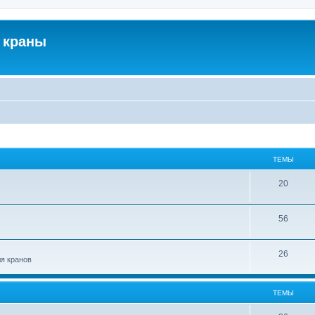
 краны
ТЕМЫ
20
56
26
ля кранов
ТЕМЫ