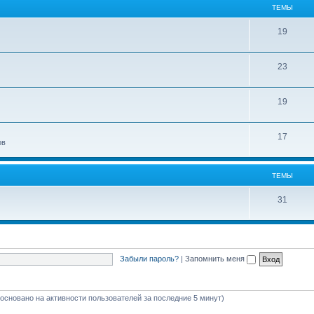
ТЕМЫ
19
23
19
17
ов
ТЕМЫ
31
Забыли пароль?
|
Запомнить меня
 (основано на активности пользователей за последние 5 минут)