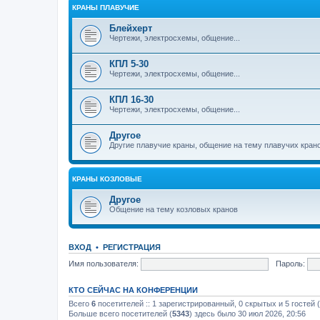
КРАНЫ ПЛАВУЧИЕ
Блейхерт
Чертежи, электросхемы, общение...
КПЛ 5-30
Чертежи, электросхемы, общение...
КПЛ 16-30
Чертежи, электросхемы, общение...
Другое
Другие плавучие краны, общение на тему плавучих кран
КРАНЫ КОЗЛОВЫЕ
Другое
Общение на тему козловых кранов
ВХОД
•
РЕГИСТРАЦИЯ
Имя пользователя:
Пароль:
КТО СЕЙЧАС НА КОНФЕРЕНЦИИ
Всего
6
посетителей :: 1 зарегистрированный, 0 скрытых и 5 гостей
Больше всего посетителей (
5343
) здесь было 30 июл 2026, 20:56