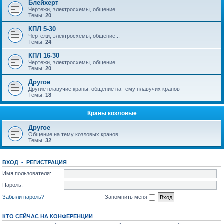
Блейхерт
Чертежи, электросхемы, общение...
Темы:
20
КПЛ 5-30
Чертежи, электросхемы, общение...
Темы:
24
КПЛ 16-30
Чертежи, электросхемы, общение...
Темы:
20
Другое
Другие плавучие краны, общение на тему плавучих кранов
Темы:
18
Краны козловые
Другое
Общение на тему козловых кранов
Темы:
32
ВХОД
•
РЕГИСТРАЦИЯ
Имя пользователя:
Пароль:
Забыли пароль?
Запомнить меня
КТО СЕЙЧАС НА КОНФЕРЕНЦИИ