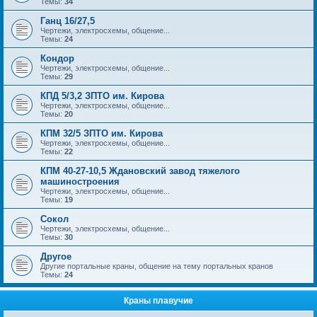
Темы:
34
Ганц 16/27,5
Чертежи, электросхемы, общение...
Темы:
24
Кондор
Чертежи, электросхемы, общение...
Темы:
29
КПД 5/3,2 ЗПТО им. Кирова
Чертежи, электросхемы, общение...
Темы:
20
КПМ 32/5 ЗПТО им. Кирова
Чертежи, электросхемы, общение...
Темы:
22
КПМ 40-27-10,5 Ждановский завод тяжелого
машиностроения
Чертежи, электросхемы, общение...
Темы:
19
Сокол
Чертежи, электросхемы, общение...
Темы:
30
Другое
Другие портальные краны, общение на тему портальных кранов
Темы:
24
Краны плавучие