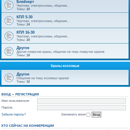
Блейхерт
Чертежи, электросхемы, общение...
Темы:
20
КПЛ 5-30
Чертежи, электросхемы, общение...
Темы:
24
КПЛ 16-30
Чертежи, электросхемы, общение...
Темы:
20
Другое
Другие плавучие краны, общение на тему плавучих кранов
Темы:
18
Краны козловые
Другое
Общение на тему козловых кранов
Темы:
32
ВХОД
•
РЕГИСТРАЦИЯ
Имя пользователя:
Пароль:
Забыли пароль?
Запомнить меня
КТО СЕЙЧАС НА КОНФЕРЕНЦИИ