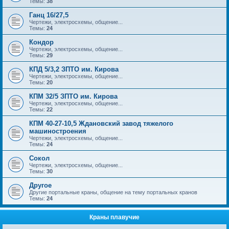
Темы:
38
Ганц 16/27,5
Чертежи, электросхемы, общение...
Темы:
24
Кондор
Чертежи, электросхемы, общение...
Темы:
29
КПД 5/3,2 ЗПТО им. Кирова
Чертежи, электросхемы, общение...
Темы:
20
КПМ 32/5 ЗПТО им. Кирова
Чертежи, электросхемы, общение...
Темы:
22
КПМ 40-27-10,5 Ждановский завод тяжелого
машиностроения
Чертежи, электросхемы, общение...
Темы:
24
Сокол
Чертежи, электросхемы, общение...
Темы:
30
Другое
Другие портальные краны, общение на тему портальных кранов
Темы:
24
Краны плавучие