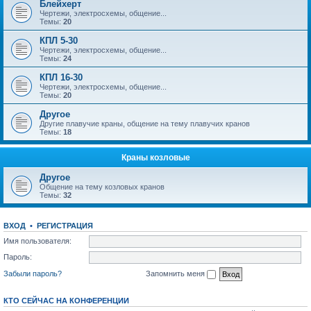
Блейхерт
Чертежи, электросхемы, общение...
Темы:
20
КПЛ 5-30
Чертежи, электросхемы, общение...
Темы:
24
КПЛ 16-30
Чертежи, электросхемы, общение...
Темы:
20
Другое
Другие плавучие краны, общение на тему плавучих кранов
Темы:
18
Краны козловые
Другое
Общение на тему козловых кранов
Темы:
32
ВХОД
•
РЕГИСТРАЦИЯ
Имя пользователя:
Пароль:
Забыли пароль?
Запомнить меня
КТО СЕЙЧАС НА КОНФЕРЕНЦИИ