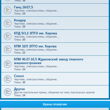
Темы:
38
Ганц 16/27,5
Чертежи, электросхемы, общение...
Темы:
24
Кондор
Чертежи, электросхемы, общение...
Темы:
29
КПД 5/3,2 ЗПТО им. Кирова
Чертежи, электросхемы, общение...
Темы:
20
КПМ 32/5 ЗПТО им. Кирова
Чертежи, электросхемы, общение...
Темы:
22
КПМ 40-27-10,5 Ждановский завод тяжелого
машиностроения
Чертежи, электросхемы, общение...
Темы:
24
Сокол
Чертежи, электросхемы, общение...
Темы:
30
Другое
Другие портальные краны, общение на тему портальных кранов
Темы:
24
Краны плавучие