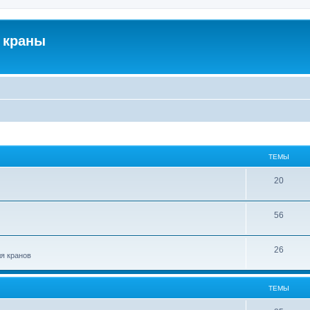
 краны
ТЕМЫ
20
56
26
ля кранов
ТЕМЫ