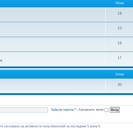
ТЕМЫ
19
23
19
17
ов
ТЕМЫ
30
Забыли пароль?
|
Запомнить меня
стя (основано на активности пользователей за последние 5 минут)