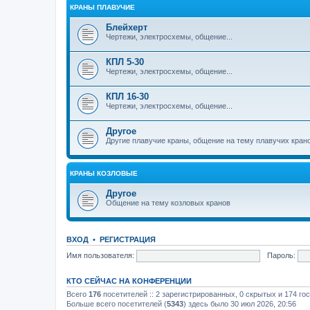
КРАНЫ ПЛАВУЧИЕ
Блейхерт
Чертежи, электросхемы, общение...
КПЛ 5-30
Чертежи, электросхемы, общение...
КПЛ 16-30
Чертежи, электросхемы, общение...
Другое
Другие плавучие краны, общение на тему плавучих кран
КРАНЫ КОЗЛОВЫЕ
Другое
Общение на тему козловых кранов
ВХОД
•
РЕГИСТРАЦИЯ
Имя пользователя:
Пароль:
КТО СЕЙЧАС НА КОНФЕРЕНЦИИ
Всего
176
посетителей :: 2 зарегистрированных, 0 скрытых и 174 го
Больше всего посетителей (
5343
) здесь было 30 июл 2026, 20:56