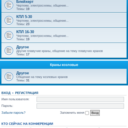
Блейхерт
Чертежи, электросхемы, общение...
Темы:
19
КПЛ 5-30
Чертежи, электросхемы, общение...
Темы:
23
КПЛ 16-30
Чертежи, электросхемы, общение...
Темы:
19
Другое
Другие плавучие краны, общение на тему плавучих кранов
Темы:
17
Краны козловые
Другое
Общение на тему козловых кранов
Темы:
31
ВХОД
•
РЕГИСТРАЦИЯ
Имя пользователя:
Пароль:
Забыли пароль?
Запомнить меня
КТО СЕЙЧАС НА КОНФЕРЕНЦИИ