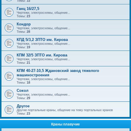
Темы:
33
Ганц 16/27,5
Чертежи, электросхемы, общение...
Темы:
23
Кондор
Чертежи, электросхемы, общение...
Темы:
28
КПД 5/3,2 ЗПТО им. Кирова
Чертежи, электросхемы, общение...
Темы:
19
КПМ 32/5 ЗПТО им. Кирова
Чертежи, электросхемы, общение...
Темы:
21
КПМ 40-27-10,5 Ждановский завод тяжелого
машиностроения
Чертежи, электросхемы, общение...
Темы:
18
Сокол
Чертежи, электросхемы, общение...
Темы:
29
Другое
Другие портальные краны, общение на тему портальных кранов
Темы:
23
Краны плавучие