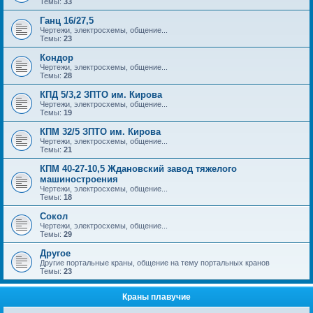
Темы:
33
Ганц 16/27,5
Чертежи, электросхемы, общение...
Темы:
23
Кондор
Чертежи, электросхемы, общение...
Темы:
28
КПД 5/3,2 ЗПТО им. Кирова
Чертежи, электросхемы, общение...
Темы:
19
КПМ 32/5 ЗПТО им. Кирова
Чертежи, электросхемы, общение...
Темы:
21
КПМ 40-27-10,5 Ждановский завод тяжелого
машиностроения
Чертежи, электросхемы, общение...
Темы:
18
Сокол
Чертежи, электросхемы, общение...
Темы:
29
Другое
Другие портальные краны, общение на тему портальных кранов
Темы:
23
Краны плавучие