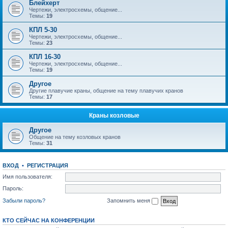
Блейхерт
Чертежи, электросхемы, общение...
Темы:
19
КПЛ 5-30
Чертежи, электросхемы, общение...
Темы:
23
КПЛ 16-30
Чертежи, электросхемы, общение...
Темы:
19
Другое
Другие плавучие краны, общение на тему плавучих кранов
Темы:
17
Краны козловые
Другое
Общение на тему козловых кранов
Темы:
31
ВХОД
•
РЕГИСТРАЦИЯ
Имя пользователя:
Пароль:
Забыли пароль?
Запомнить меня
КТО СЕЙЧАС НА КОНФЕРЕНЦИИ