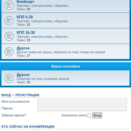
Блейхерт
Чертежи, электросхемы, общение...
Темы:
19
КПЛ 5-30
Чертежи, электросхемы, общение...
Темы:
23
КПЛ 16-30
Чертежи, электросхемы, общение...
Темы:
19
Другое
Другие плавучие краны, общение на тему плавучих кранов
Темы:
17
Краны козловые
Другое
Общение на тему козловых кранов
Темы:
30
ВХОД
•
РЕГИСТРАЦИЯ
Имя пользователя:
Пароль:
Забыли пароль?
Запомнить меня
КТО СЕЙЧАС НА КОНФЕРЕНЦИИ