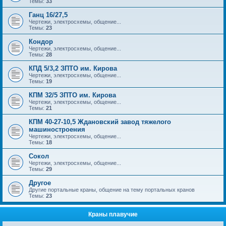
Темы:
33
Ганц 16/27,5
Чертежи, электросхемы, общение...
Темы:
23
Кондор
Чертежи, электросхемы, общение...
Темы:
28
КПД 5/3,2 ЗПТО им. Кирова
Чертежи, электросхемы, общение...
Темы:
19
КПМ 32/5 ЗПТО им. Кирова
Чертежи, электросхемы, общение...
Темы:
21
КПМ 40-27-10,5 Ждановский завод тяжелого
машиностроения
Чертежи, электросхемы, общение...
Темы:
18
Сокол
Чертежи, электросхемы, общение...
Темы:
29
Другое
Другие портальные краны, общение на тему портальных кранов
Темы:
23
Краны плавучие