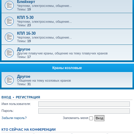
Блейхерт
Чертежи, электросхемы, общение...
Темы:
19
КПЛ 5-30
Чертежи, электросхемы, общение...
Темы:
23
КПЛ 16-30
Чертежи, электросхемы, общение...
Темы:
19
Другое
Другие плавучие краны, общение на тему плавучих кранов
Темы:
17
Краны козловые
Другое
Общение на тему козловых кранов
Темы:
31
ВХОД
•
РЕГИСТРАЦИЯ
Имя пользователя:
Пароль:
Забыли пароль?
Запомнить меня
КТО СЕЙЧАС НА КОНФЕРЕНЦИИ