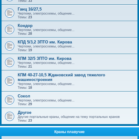
Темы:
33
Ганц 16/27,5
Чертежи, электросхемы, общение...
Темы:
23
Кондор
Чертежи, электросхемы, общение...
Темы:
28
КПД 5/3,2 ЗПТО им. Кирова
Чертежи, электросхемы, общение...
Темы:
19
КПМ 32/5 ЗПТО им. Кирова
Чертежи, электросхемы, общение...
Темы:
21
КПМ 40-27-10,5 Ждановский завод тяжелого
машиностроения
Чертежи, электросхемы, общение...
Темы:
18
Сокол
Чертежи, электросхемы, общение...
Темы:
29
Другое
Другие портальные краны, общение на тему портальных кранов
Темы:
23
Краны плавучие