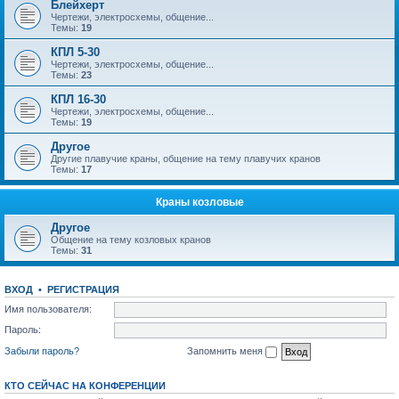
Блейхерт
Чертежи, электросхемы, общение...
Темы:
19
КПЛ 5-30
Чертежи, электросхемы, общение...
Темы:
23
КПЛ 16-30
Чертежи, электросхемы, общение...
Темы:
19
Другое
Другие плавучие краны, общение на тему плавучих кранов
Темы:
17
Краны козловые
Другое
Общение на тему козловых кранов
Темы:
31
ВХОД
•
РЕГИСТРАЦИЯ
Имя пользователя:
Пароль:
Забыли пароль?
Запомнить меня
КТО СЕЙЧАС НА КОНФЕРЕНЦИИ