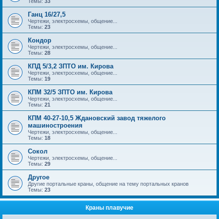
Темы:
33
Ганц 16/27,5
Чертежи, электросхемы, общение...
Темы:
23
Кондор
Чертежи, электросхемы, общение...
Темы:
28
КПД 5/3,2 ЗПТО им. Кирова
Чертежи, электросхемы, общение...
Темы:
19
КПМ 32/5 ЗПТО им. Кирова
Чертежи, электросхемы, общение...
Темы:
21
КПМ 40-27-10,5 Ждановский завод тяжелого
машиностроения
Чертежи, электросхемы, общение...
Темы:
18
Сокол
Чертежи, электросхемы, общение...
Темы:
29
Другое
Другие портальные краны, общение на тему портальных кранов
Темы:
23
Краны плавучие