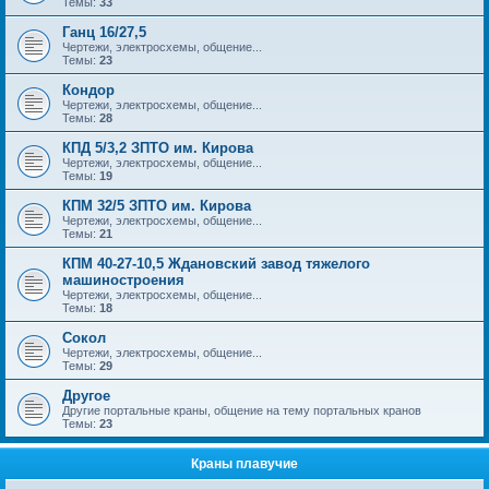
Темы:
33
Ганц 16/27,5
Чертежи, электросхемы, общение...
Темы:
23
Кондор
Чертежи, электросхемы, общение...
Темы:
28
КПД 5/3,2 ЗПТО им. Кирова
Чертежи, электросхемы, общение...
Темы:
19
КПМ 32/5 ЗПТО им. Кирова
Чертежи, электросхемы, общение...
Темы:
21
КПМ 40-27-10,5 Ждановский завод тяжелого
машиностроения
Чертежи, электросхемы, общение...
Темы:
18
Сокол
Чертежи, электросхемы, общение...
Темы:
29
Другое
Другие портальные краны, общение на тему портальных кранов
Темы:
23
Краны плавучие