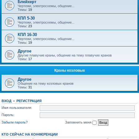
Блейхерт
Чертежи, электросхемы, общение...
Темы:
19
КПЛ 5-30
Чертежи, электросхемы, общение...
Темы:
23
КПЛ 16-30
Чертежи, электросхемы, общение...
Темы:
19
Другое
Другие плавучие краны, общение на тему плавучих кранов
Темы:
17
Краны козловые
Другое
Общение на тему козловых кранов
Темы:
31
ВХОД
•
РЕГИСТРАЦИЯ
Имя пользователя:
Пароль:
Забыли пароль?
Запомнить меня
КТО СЕЙЧАС НА КОНФЕРЕНЦИИ