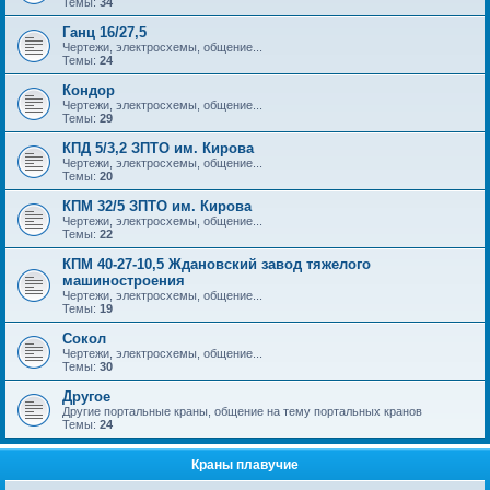
Темы:
34
Ганц 16/27,5
Чертежи, электросхемы, общение...
Темы:
24
Кондор
Чертежи, электросхемы, общение...
Темы:
29
КПД 5/3,2 ЗПТО им. Кирова
Чертежи, электросхемы, общение...
Темы:
20
КПМ 32/5 ЗПТО им. Кирова
Чертежи, электросхемы, общение...
Темы:
22
КПМ 40-27-10,5 Ждановский завод тяжелого
машиностроения
Чертежи, электросхемы, общение...
Темы:
19
Сокол
Чертежи, электросхемы, общение...
Темы:
30
Другое
Другие портальные краны, общение на тему портальных кранов
Темы:
24
Краны плавучие