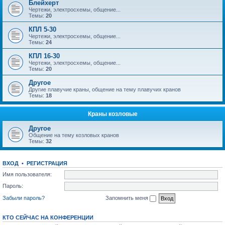
Блейхерт
Чертежи, электросхемы, общение...
Темы:
20
КПЛ 5-30
Чертежи, электросхемы, общение...
Темы:
24
КПЛ 16-30
Чертежи, электросхемы, общение...
Темы:
20
Другое
Другие плавучие краны, общение на тему плавучих кранов
Темы:
18
Краны козловые
Другое
Общение на тему козловых кранов
Темы:
32
ВХОД
•
РЕГИСТРАЦИЯ
Имя пользователя:
Пароль:
Забыли пароль?
Запомнить меня
КТО СЕЙЧАС НА КОНФЕРЕНЦИИ