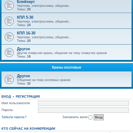
Блейхерт
Чертежи, электросхемы, общение...
Темы:
20
КПЛ 5-30
Чертежи, электросхемы, общение...
Темы:
24
КПЛ 16-30
Чертежи, электросхемы, общение...
Темы:
20
Другое
Другие плавучие краны, общение на тему плавучих кранов
Темы:
18
Краны козловые
Другое
Общение на тему козловых кранов
Темы:
32
ВХОД
•
РЕГИСТРАЦИЯ
Имя пользователя:
Пароль:
Забыли пароль?
Запомнить меня
КТО СЕЙЧАС НА КОНФЕРЕНЦИИ