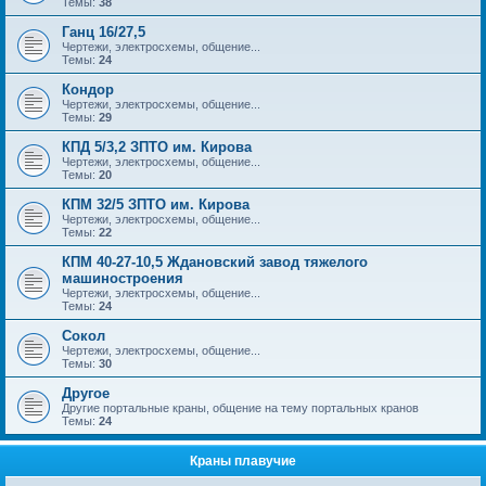
Темы:
38
Ганц 16/27,5
Чертежи, электросхемы, общение...
Темы:
24
Кондор
Чертежи, электросхемы, общение...
Темы:
29
КПД 5/3,2 ЗПТО им. Кирова
Чертежи, электросхемы, общение...
Темы:
20
КПМ 32/5 ЗПТО им. Кирова
Чертежи, электросхемы, общение...
Темы:
22
КПМ 40-27-10,5 Ждановский завод тяжелого
машиностроения
Чертежи, электросхемы, общение...
Темы:
24
Сокол
Чертежи, электросхемы, общение...
Темы:
30
Другое
Другие портальные краны, общение на тему портальных кранов
Темы:
24
Краны плавучие