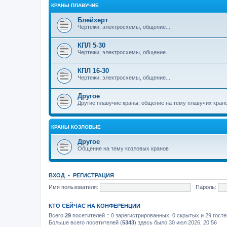
КРАНЫ ПЛАВУЧИЕ
Блейхерт
Чертежи, электросхемы, общение...
КПЛ 5-30
Чертежи, электросхемы, общение...
КПЛ 16-30
Чертежи, электросхемы, общение...
Другое
Другие плавучие краны, общение на тему плавучих кран
КРАНЫ КОЗЛОВЫЕ
Другое
Общение на тему козловых кранов
ВХОД
•
РЕГИСТРАЦИЯ
Имя пользователя:
Пароль:
КТО СЕЙЧАС НА КОНФЕРЕНЦИИ
Всего
29
посетителей :: 0 зарегистрированных, 0 скрытых и 29 гост
Больше всего посетителей (
5343
) здесь было 30 июл 2026, 20:56