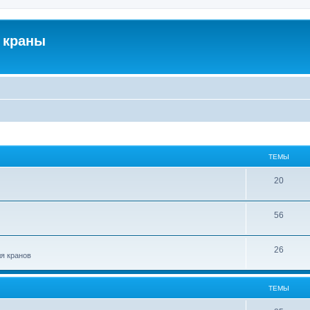
 краны
ТЕМЫ
20
56
26
ля кранов
ТЕМЫ