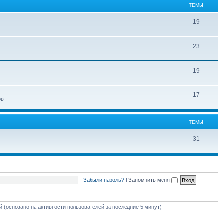
ТЕМЫ
19
23
19
17
ов
ТЕМЫ
31
Забыли пароль?
|
Запомнить меня
ей (основано на активности пользователей за последние 5 минут)