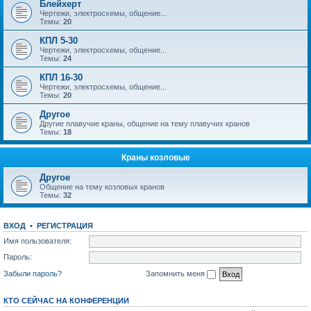
Блейхерт
Чертежи, электросхемы, общение...
Темы:
20
КПЛ 5-30
Чертежи, электросхемы, общение...
Темы:
24
КПЛ 16-30
Чертежи, электросхемы, общение...
Темы:
20
Другое
Другие плавучие краны, общение на тему плавучих кранов
Темы:
18
Краны козловые
Другое
Общение на тему козловых кранов
Темы:
32
ВХОД
•
РЕГИСТРАЦИЯ
Имя пользователя:
Пароль:
Забыли пароль?
Запомнить меня
КТО СЕЙЧАС НА КОНФЕРЕНЦИИ