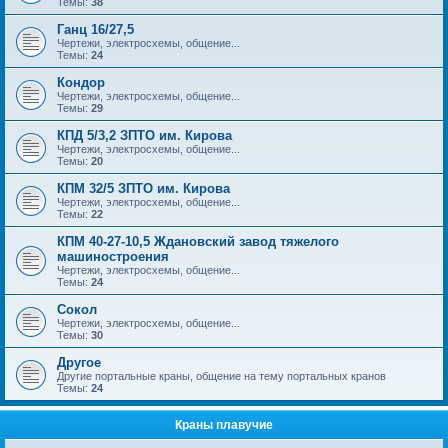
Темы:
38
Ганц 16/27,5
Чертежи, электросхемы, общение...
Темы:
24
Кондор
Чертежи, электросхемы, общение...
Темы:
29
КПД 5/3,2 ЗПТО им. Кирова
Чертежи, электросхемы, общение...
Темы:
20
КПМ 32/5 ЗПТО им. Кирова
Чертежи, электросхемы, общение...
Темы:
22
КПМ 40-27-10,5 Ждановский завод тяжелого
машиностроения
Чертежи, электросхемы, общение...
Темы:
24
Сокол
Чертежи, электросхемы, общение...
Темы:
30
Другое
Другие портальные краны, общение на тему портальных кранов
Темы:
24
Краны плавучие