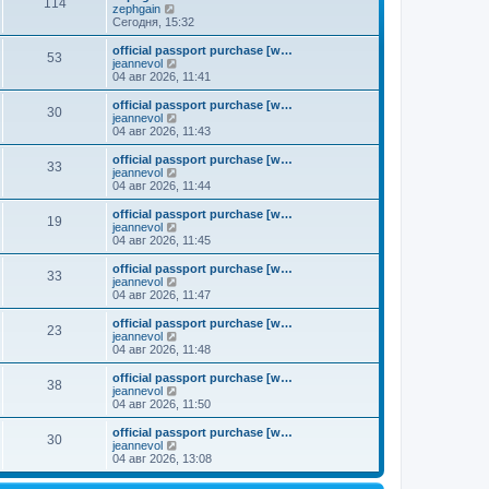
к
114
П
zephgain
м
е
п
е
Сегодня, 15:32
у
д
о
р
с
н
с
е
о
official passport purchase [w…
е
л
53
й
о
П
jeannevol
м
е
т
б
е
04 авг 2026, 11:41
у
д
и
щ
р
с
н
к
е
е
о
official passport purchase [w…
е
30
п
н
й
П
о
jeannevol
м
о
и
т
е
б
04 авг 2026, 11:43
у
с
ю
и
р
щ
с
л
к
е
е
о
official passport purchase [w…
е
33
п
й
н
о
П
jeannevol
д
о
т
и
б
е
04 авг 2026, 11:44
н
с
и
ю
щ
р
е
л
к
е
е
official passport purchase [w…
м
е
19
п
н
й
П
jeannevol
у
д
о
и
т
е
04 авг 2026, 11:45
с
н
с
ю
и
р
о
е
л
к
е
official passport purchase [w…
о
м
е
33
п
й
П
jeannevol
б
у
д
о
т
е
04 авг 2026, 11:47
щ
с
н
с
и
р
е
о
е
л
к
е
н
official passport purchase [w…
о
м
е
23
п
й
и
П
jeannevol
б
у
д
о
т
ю
е
04 авг 2026, 11:48
щ
с
н
с
и
р
е
о
е
л
к
е
н
official passport purchase [w…
о
м
е
38
п
й
и
П
jeannevol
б
у
д
о
т
ю
е
04 авг 2026, 11:50
щ
с
н
с
и
р
е
о
е
л
к
е
н
official passport purchase [w…
о
м
е
30
п
й
и
П
jeannevol
б
у
д
о
т
ю
е
04 авг 2026, 13:08
щ
с
н
с
и
р
е
о
е
л
к
е
н
о