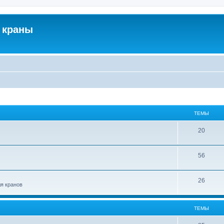
 краны
ТЕМЫ
20
56
26
ля кранов
ТЕМЫ