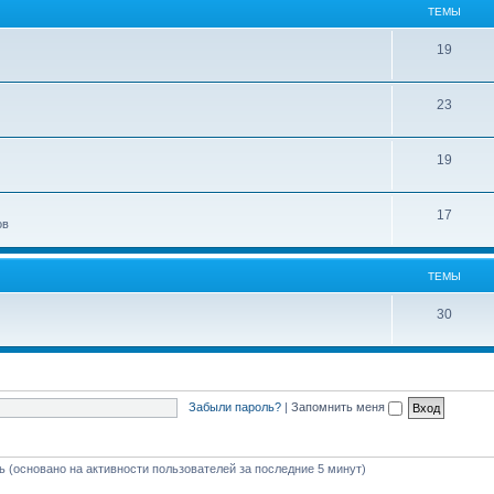
ТЕМЫ
19
23
19
17
ов
ТЕМЫ
30
Забыли пароль?
|
Запомнить меня
ть (основано на активности пользователей за последние 5 минут)