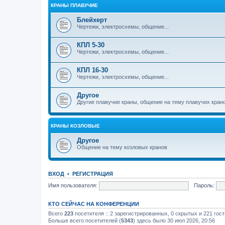
КРАНЫ ПЛАВУЧИЕ
Блейхерт
Чертежи, электросхемы, общение...
КПЛ 5-30
Чертежи, электросхемы, общение...
КПЛ 16-30
Чертежи, электросхемы, общение...
Другое
Другие плавучие краны, общение на тему плавучих кран
КРАНЫ КОЗЛОВЫЕ
Другое
Общение на тему козловых кранов
ВХОД
•
РЕГИСТРАЦИЯ
Имя пользователя:
Пароль:
КТО СЕЙЧАС НА КОНФЕРЕНЦИИ
Всего
223
посетителя :: 2 зарегистрированных, 0 скрытых и 221 гос
Больше всего посетителей (
5343
) здесь было 30 июл 2026, 20:56