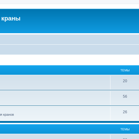
 краны
ТЕМЫ
20
56
26
ля кранов
ТЕМЫ