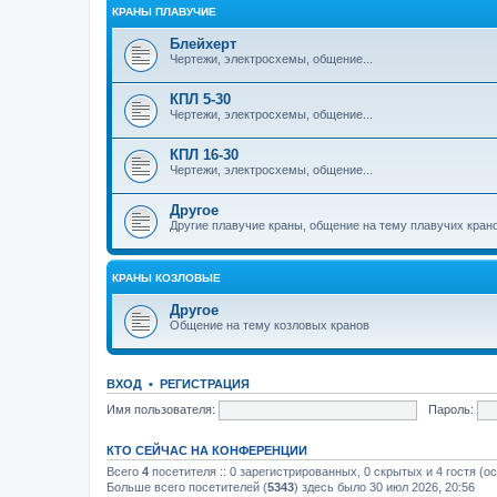
КРАНЫ ПЛАВУЧИЕ
Блейхерт
Чертежи, электросхемы, общение...
КПЛ 5-30
Чертежи, электросхемы, общение...
КПЛ 16-30
Чертежи, электросхемы, общение...
Другое
Другие плавучие краны, общение на тему плавучих кран
КРАНЫ КОЗЛОВЫЕ
Другое
Общение на тему козловых кранов
ВХОД
•
РЕГИСТРАЦИЯ
Имя пользователя:
Пароль:
КТО СЕЙЧАС НА КОНФЕРЕНЦИИ
Всего
4
посетителя :: 0 зарегистрированных, 0 скрытых и 4 гостя (о
Больше всего посетителей (
5343
) здесь было 30 июл 2026, 20:56