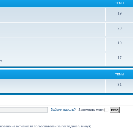
ТЕМЫ
19
23
19
17
ов
ТЕМЫ
31
Забыли пароль?
|
Запомнить меня
сновано на активности пользователей за последние 5 минут)