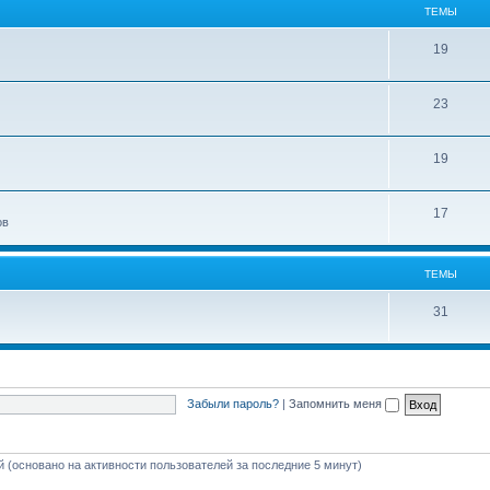
ТЕМЫ
19
23
19
17
ов
ТЕМЫ
31
Забыли пароль?
|
Запомнить меня
ей (основано на активности пользователей за последние 5 минут)