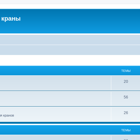
 краны
ТЕМЫ
20
56
26
ля кранов
ТЕМЫ