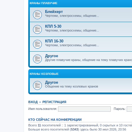
КРАНЫ ПЛАВУЧИЕ
Блейхерт
Чертежи, электросхемы, общение...
КПЛ 5-30
Чертежи, электросхемы, общение...
КПЛ 16-30
Чертежи, электросхемы, общение...
Другое
Другие плавучие краны, общение на тему плавучих кран
КРАНЫ КОЗЛОВЫЕ
Другое
Общение на тему козловых кранов
ВХОД
•
РЕГИСТРАЦИЯ
Имя пользователя:
Пароль:
КТО СЕЙЧАС НА КОНФЕРЕНЦИИ
Всего
11
посетителей :: 1 зарегистрированный, 0 скрытых и 10 гост
Больше всего посетителей (
5343
) здесь было 30 июл 2026, 20:56