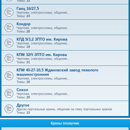
Темы:
33
Ганц 16/27,5
Чертежи, электросхемы, общение...
Темы:
23
Кондор
Чертежи, электросхемы, общение...
Темы:
28
КПД 5/3,2 ЗПТО им. Кирова
Чертежи, электросхемы, общение...
Темы:
19
КПМ 32/5 ЗПТО им. Кирова
Чертежи, электросхемы, общение...
Темы:
21
КПМ 40-27-10,5 Ждановский завод тяжелого
машиностроения
Чертежи, электросхемы, общение...
Темы:
18
Сокол
Чертежи, электросхемы, общение...
Темы:
29
Другое
Другие портальные краны, общение на тему портальных кранов
Темы:
23
Краны плавучие