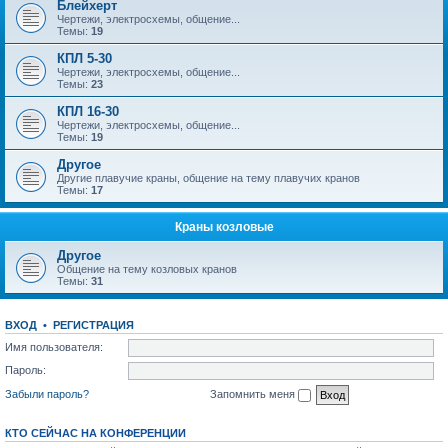
Блейхерт
Чертежи, электросхемы, общение...
Темы:
19
КПЛ 5-30
Чертежи, электросхемы, общение...
Темы:
23
КПЛ 16-30
Чертежи, электросхемы, общение...
Темы:
19
Другое
Другие плавучие краны, общение на тему плавучих кранов
Темы:
17
Краны козловые
Другое
Общение на тему козловых кранов
Темы:
31
ВХОД
•
РЕГИСТРАЦИЯ
Имя пользователя:
Пароль:
Забыли пароль?
Запомнить меня
КТО СЕЙЧАС НА КОНФЕРЕНЦИИ