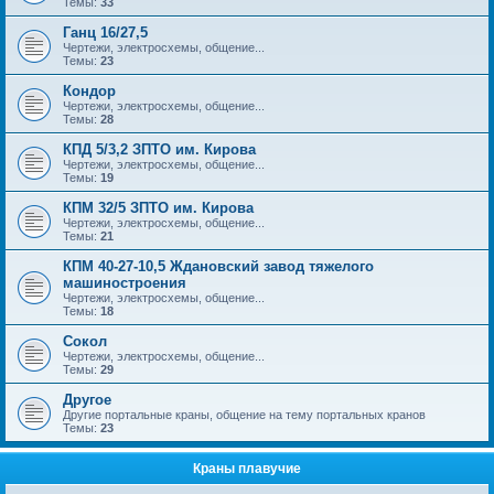
Темы:
33
Ганц 16/27,5
Чертежи, электросхемы, общение...
Темы:
23
Кондор
Чертежи, электросхемы, общение...
Темы:
28
КПД 5/3,2 ЗПТО им. Кирова
Чертежи, электросхемы, общение...
Темы:
19
КПМ 32/5 ЗПТО им. Кирова
Чертежи, электросхемы, общение...
Темы:
21
КПМ 40-27-10,5 Ждановский завод тяжелого
машиностроения
Чертежи, электросхемы, общение...
Темы:
18
Сокол
Чертежи, электросхемы, общение...
Темы:
29
Другое
Другие портальные краны, общение на тему портальных кранов
Темы:
23
Краны плавучие