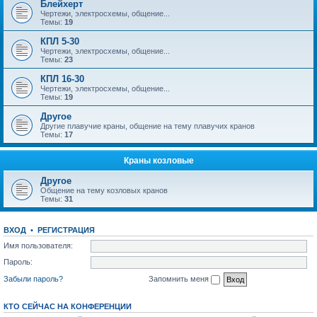
Блейхерт
Чертежи, электросхемы, общение...
Темы:
19
КПЛ 5-30
Чертежи, электросхемы, общение...
Темы:
23
КПЛ 16-30
Чертежи, электросхемы, общение...
Темы:
19
Другое
Другие плавучие краны, общение на тему плавучих кранов
Темы:
17
Краны козловые
Другое
Общение на тему козловых кранов
Темы:
31
ВХОД
•
РЕГИСТРАЦИЯ
Имя пользователя:
Пароль:
Забыли пароль?
Запомнить меня
КТО СЕЙЧАС НА КОНФЕРЕНЦИИ