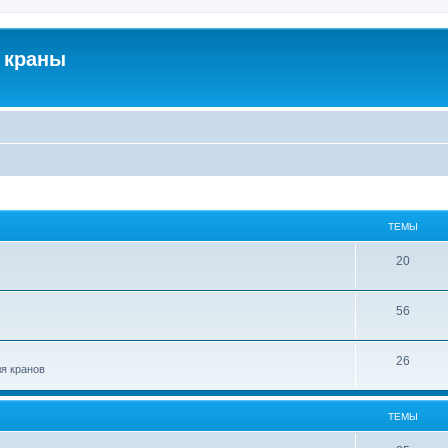
 краны
ТЕМЫ
20
56
26
ля кранов
ТЕМЫ