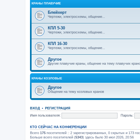
КРАНЫ ПЛАВУЧИЕ
Блейхерт
Чертежи, электросхемы, общение...
КПЛ 5-30
Чертежи, электросхемы, общение...
КПЛ 16-30
Чертежи, электросхемы, общение...
Другое
Другие плавучие краны, общение на тему плавучих кран
КРАНЫ КОЗЛОВЫЕ
Другое
Общение на тему козловых кранов
ВХОД
•
РЕГИСТРАЦИЯ
Имя пользователя:
Пароль:
КТО СЕЙЧАС НА КОНФЕРЕНЦИИ
Всего
175
посетителей :: 2 зарегистрированных, 0 скрытых и 173 го
Больше всего посетителей (
5343
) здесь было 30 июл 2026, 20:56