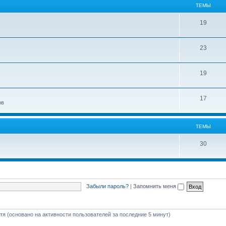
ТЕМЫ
19
23
19
17
ов
ТЕМЫ
30
Забыли пароль?
|
Запомнить меня
стя (основано на активности пользователей за последние 5 минут)