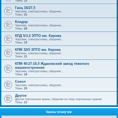
Темы:
33
Ганц 16/27,5
Чертежи, электросхемы, общение...
Темы:
23
Кондор
Чертежи, электросхемы, общение...
Темы:
28
КПД 5/3,2 ЗПТО им. Кирова
Чертежи, электросхемы, общение...
Темы:
19
КПМ 32/5 ЗПТО им. Кирова
Чертежи, электросхемы, общение...
Темы:
21
КПМ 40-27-10,5 Ждановский завод тяжелого
машиностроения
Чертежи, электросхемы, общение...
Темы:
18
Сокол
Чертежи, электросхемы, общение...
Темы:
29
Другое
Другие портальные краны, общение на тему портальных кранов
Темы:
23
Краны плавучие