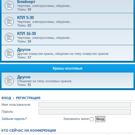
Блейхерт
Чертежи, электросхемы, общение...
Темы:
19
КПЛ 5-30
Чертежи, электросхемы, общение...
Темы:
23
КПЛ 16-30
Чертежи, электросхемы, общение...
Темы:
19
Другое
Другие плавучие краны, общение на тему плавучих кранов
Темы:
17
Краны козловые
Другое
Общение на тему козловых кранов
Темы:
31
ВХОД
•
РЕГИСТРАЦИЯ
Имя пользователя:
Пароль:
Забыли пароль?
Запомнить меня
КТО СЕЙЧАС НА КОНФЕРЕНЦИИ