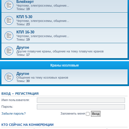
Блейхерт
Чертежи, электросхемы, общение...
Темы:
19
КПЛ 5-30
Чертежи, электросхемы, общение...
Темы:
23
КПЛ 16-30
Чертежи, электросхемы, общение...
Темы:
19
Другое
Другие плавучие краны, общение на тему плавучих кранов
Темы:
17
Краны козловые
Другое
Общение на тему козловых кранов
Темы:
30
ВХОД
•
РЕГИСТРАЦИЯ
Имя пользователя:
Пароль:
Забыли пароль?
Запомнить меня
КТО СЕЙЧАС НА КОНФЕРЕНЦИИ