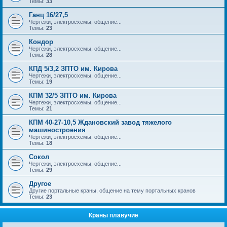
Темы:
33
Ганц 16/27,5
Чертежи, электросхемы, общение...
Темы:
23
Кондор
Чертежи, электросхемы, общение...
Темы:
28
КПД 5/3,2 ЗПТО им. Кирова
Чертежи, электросхемы, общение...
Темы:
19
КПМ 32/5 ЗПТО им. Кирова
Чертежи, электросхемы, общение...
Темы:
21
КПМ 40-27-10,5 Ждановский завод тяжелого
машиностроения
Чертежи, электросхемы, общение...
Темы:
18
Сокол
Чертежи, электросхемы, общение...
Темы:
29
Другое
Другие портальные краны, общение на тему портальных кранов
Темы:
23
Краны плавучие