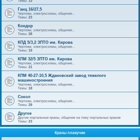
Темы:
33
Ганц 16/27,5
Чертежи, электросхемы, общение...
Темы:
23
Кондор
Чертежи, электросхемы, общение...
Темы:
28
КПД 5/3,2 ЗПТО им. Кирова
Чертежи, электросхемы, общение...
Темы:
19
КПМ 32/5 ЗПТО им. Кирова
Чертежи, электросхемы, общение...
Темы:
21
КПМ 40-27-10,5 Ждановский завод тяжелого
машиностроения
Чертежи, электросхемы, общение...
Темы:
18
Сокол
Чертежи, электросхемы, общение...
Темы:
29
Другое
Другие портальные краны, общение на тему портальных кранов
Темы:
23
Краны плавучие