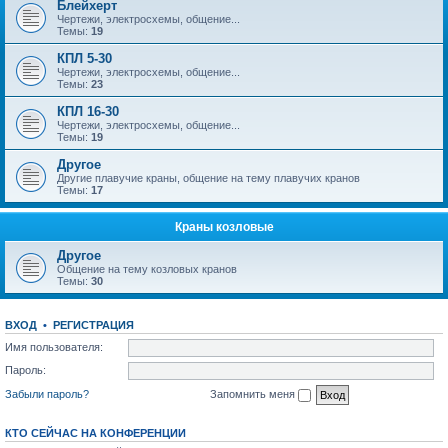
Блейхерт
Чертежи, электросхемы, общение...
Темы:
19
КПЛ 5-30
Чертежи, электросхемы, общение...
Темы:
23
КПЛ 16-30
Чертежи, электросхемы, общение...
Темы:
19
Другое
Другие плавучие краны, общение на тему плавучих кранов
Темы:
17
Краны козловые
Другое
Общение на тему козловых кранов
Темы:
30
ВХОД
•
РЕГИСТРАЦИЯ
Имя пользователя:
Пароль:
Забыли пароль?
Запомнить меня
КТО СЕЙЧАС НА КОНФЕРЕНЦИИ