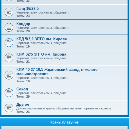
Темы:
33
Ганц 16/27,5
Чертежи, электросхемы, общение...
Темы:
23
Кондор
Чертежи, электросхемы, общение...
Темы:
28
КПД 5/3,2 ЗПТО им. Кирова
Чертежи, электросхемы, общение...
Темы:
19
КПМ 32/5 ЗПТО им. Кирова
Чертежи, электросхемы, общение...
Темы:
21
КПМ 40-27-10,5 Ждановский завод тяжелого
машиностроения
Чертежи, электросхемы, общение...
Темы:
18
Сокол
Чертежи, электросхемы, общение...
Темы:
29
Другое
Другие портальные краны, общение на тему портальных кранов
Темы:
23
Краны плавучие