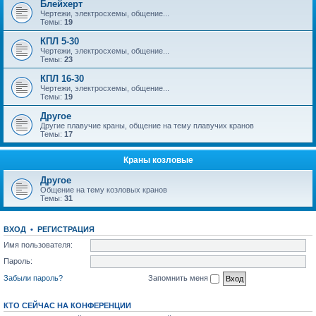
Блейхерт
Чертежи, электросхемы, общение...
Темы:
19
КПЛ 5-30
Чертежи, электросхемы, общение...
Темы:
23
КПЛ 16-30
Чертежи, электросхемы, общение...
Темы:
19
Другое
Другие плавучие краны, общение на тему плавучих кранов
Темы:
17
Краны козловые
Другое
Общение на тему козловых кранов
Темы:
31
ВХОД
•
РЕГИСТРАЦИЯ
Имя пользователя:
Пароль:
Забыли пароль?
Запомнить меня
КТО СЕЙЧАС НА КОНФЕРЕНЦИИ