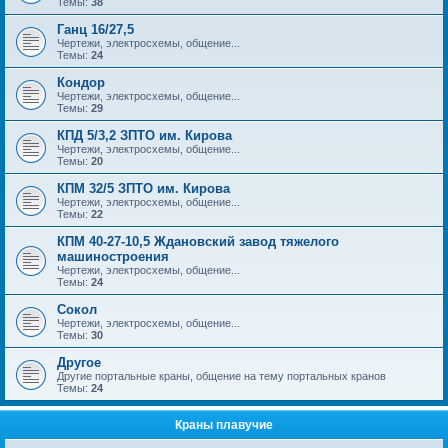
Темы:
38
Ганц 16/27,5
Чертежи, электросхемы, общение...
Темы:
24
Кондор
Чертежи, электросхемы, общение...
Темы:
29
КПД 5/3,2 ЗПТО им. Кирова
Чертежи, электросхемы, общение...
Темы:
20
КПМ 32/5 ЗПТО им. Кирова
Чертежи, электросхемы, общение...
Темы:
22
КПМ 40-27-10,5 Ждановский завод тяжелого
машиностроения
Чертежи, электросхемы, общение...
Темы:
24
Сокол
Чертежи, электросхемы, общение...
Темы:
30
Другое
Другие портальные краны, общение на тему портальных кранов
Темы:
24
Краны плавучие