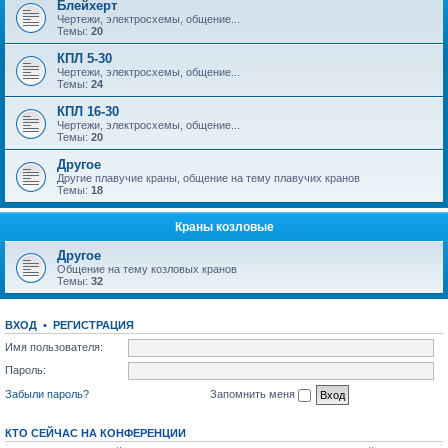
Блейхерт
Чертежи, электросхемы, общение...
Темы:
20
КПЛ 5-30
Чертежи, электросхемы, общение...
Темы:
24
КПЛ 16-30
Чертежи, электросхемы, общение...
Темы:
20
Другое
Другие плавучие краны, общение на тему плавучих кранов
Темы:
18
Краны козловые
Другое
Общение на тему козловых кранов
Темы:
32
ВХОД
•
РЕГИСТРАЦИЯ
Имя пользователя:
Пароль:
Забыли пароль?
Запомнить меня
КТО СЕЙЧАС НА КОНФЕРЕНЦИИ