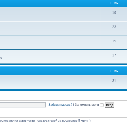
ТЕМЫ
19
23
19
17
ов
ТЕМЫ
31
Забыли пароль?
|
Запомнить меня
 (основано на активности пользователей за последние 5 минут)