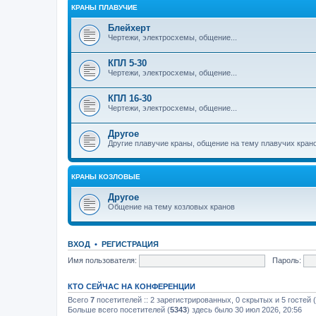
КРАНЫ ПЛАВУЧИЕ
Блейхерт
Чертежи, электросхемы, общение...
КПЛ 5-30
Чертежи, электросхемы, общение...
КПЛ 16-30
Чертежи, электросхемы, общение...
Другое
Другие плавучие краны, общение на тему плавучих кран
КРАНЫ КОЗЛОВЫЕ
Другое
Общение на тему козловых кранов
ВХОД
•
РЕГИСТРАЦИЯ
Имя пользователя:
Пароль:
КТО СЕЙЧАС НА КОНФЕРЕНЦИИ
Всего
7
посетителей :: 2 зарегистрированных, 0 скрытых и 5 гостей
Больше всего посетителей (
5343
) здесь было 30 июл 2026, 20:56