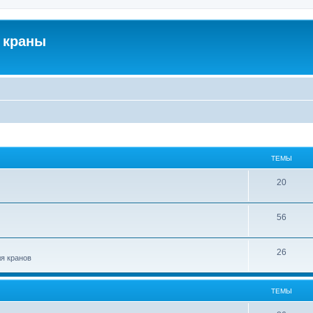
 краны
ТЕМЫ
20
56
26
ля кранов
ТЕМЫ