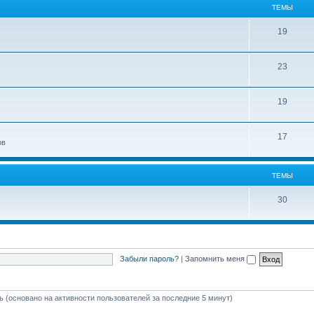
ТЕМЫ
19
23
19
17
ов
ТЕМЫ
30
Забыли пароль?
|
Запомнить меня
ть (основано на активности пользователей за последние 5 минут)