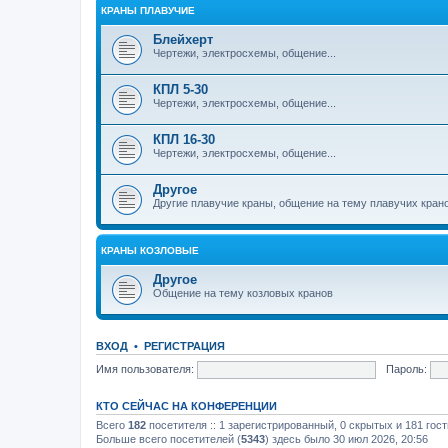
КРАНЫ ПЛАВУЧИЕ
Блейхерт
Чертежи, электросхемы, общение...
КПЛ 5-30
Чертежи, электросхемы, общение...
КПЛ 16-30
Чертежи, электросхемы, общение...
Другое
Другие плавучие краны, общение на тему плавучих кран
КРАНЫ КОЗЛОВЫЕ
Другое
Общение на тему козловых кранов
ВХОД
•
РЕГИСТРАЦИЯ
Имя пользователя:
Пароль:
КТО СЕЙЧАС НА КОНФЕРЕНЦИИ
Всего
182
посетителя :: 1 зарегистрированный, 0 скрытых и 181 гос
Больше всего посетителей (
5343
) здесь было 30 июл 2026, 20:56