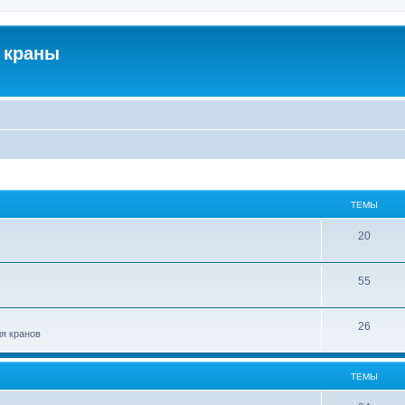
 краны
ТЕМЫ
20
55
26
ля кранов
ТЕМЫ