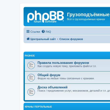
Грузоподъёмные
Всё о грузоподъёмных кранах
Ссылки
FAQ
Центральный сайт
Список форумов
РАЗНОЕ
Правила пользования форумом
Как создать новую тему, приложить файл и т.п.
Общий форум
Форум на любые темы связанные с кранами.
Доска объявлений
Поиск / предложение услуг, механизмов, деталей и т.п. д
КРАНЫ ПОРТАЛЬНЫЕ