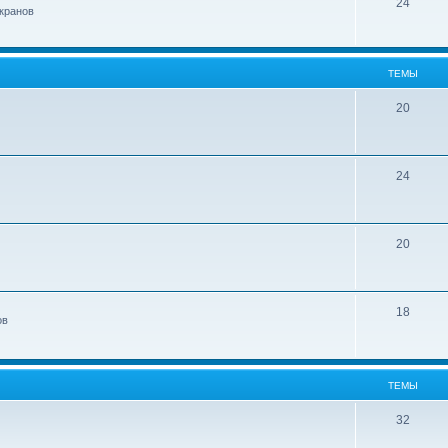
24
кранов
ТЕМЫ
20
24
20
18
ов
ТЕМЫ
32