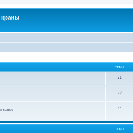
 краны
ТЕМЫ
21
58
27
ля кранов
ТЕМЫ