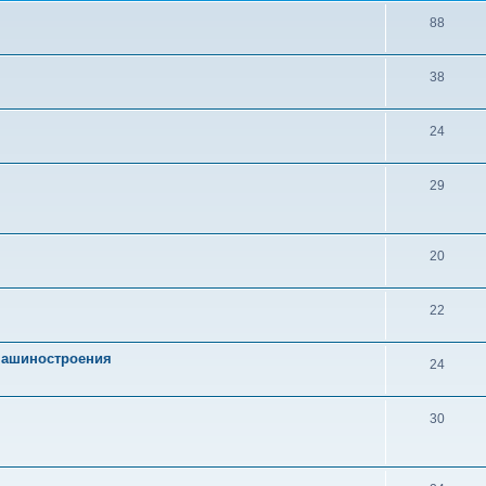
88
38
24
29
20
22
 машиностроения
24
30