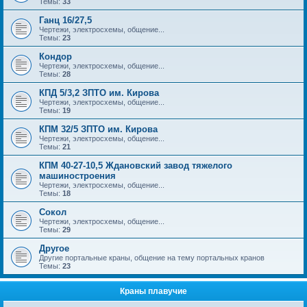
Темы:
33
Ганц 16/27,5
Чертежи, электросхемы, общение...
Темы:
23
Кондор
Чертежи, электросхемы, общение...
Темы:
28
КПД 5/3,2 ЗПТО им. Кирова
Чертежи, электросхемы, общение...
Темы:
19
КПМ 32/5 ЗПТО им. Кирова
Чертежи, электросхемы, общение...
Темы:
21
КПМ 40-27-10,5 Ждановский завод тяжелого
машиностроения
Чертежи, электросхемы, общение...
Темы:
18
Сокол
Чертежи, электросхемы, общение...
Темы:
29
Другое
Другие портальные краны, общение на тему портальных кранов
Темы:
23
Краны плавучие