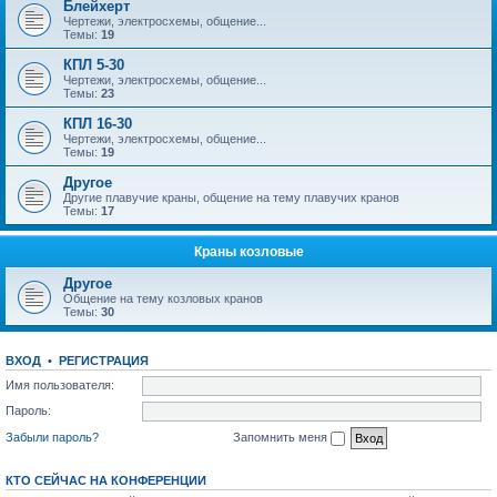
Блейхерт
Чертежи, электросхемы, общение...
Темы:
19
КПЛ 5-30
Чертежи, электросхемы, общение...
Темы:
23
КПЛ 16-30
Чертежи, электросхемы, общение...
Темы:
19
Другое
Другие плавучие краны, общение на тему плавучих кранов
Темы:
17
Краны козловые
Другое
Общение на тему козловых кранов
Темы:
30
ВХОД
•
РЕГИСТРАЦИЯ
Имя пользователя:
Пароль:
Забыли пароль?
Запомнить меня
КТО СЕЙЧАС НА КОНФЕРЕНЦИИ