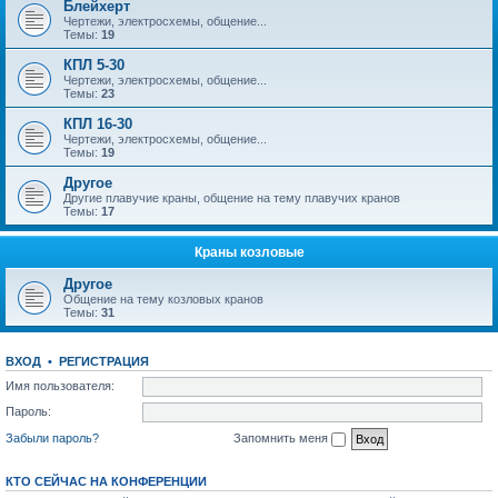
Блейхерт
Чертежи, электросхемы, общение...
Темы:
19
КПЛ 5-30
Чертежи, электросхемы, общение...
Темы:
23
КПЛ 16-30
Чертежи, электросхемы, общение...
Темы:
19
Другое
Другие плавучие краны, общение на тему плавучих кранов
Темы:
17
Краны козловые
Другое
Общение на тему козловых кранов
Темы:
31
ВХОД
•
РЕГИСТРАЦИЯ
Имя пользователя:
Пароль:
Забыли пароль?
Запомнить меня
КТО СЕЙЧАС НА КОНФЕРЕНЦИИ