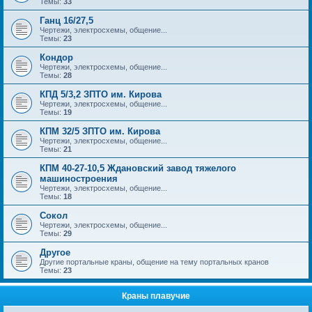
Темы:
33
Ганц 16/27,5
Чертежи, электросхемы, общение...
Темы:
23
Кондор
Чертежи, электросхемы, общение...
Темы:
28
КПД 5/3,2 ЗПТО им. Кирова
Чертежи, электросхемы, общение...
Темы:
19
КПМ 32/5 ЗПТО им. Кирова
Чертежи, электросхемы, общение...
Темы:
21
КПМ 40-27-10,5 Ждановский завод тяжелого
машиностроения
Чертежи, электросхемы, общение...
Темы:
18
Сокол
Чертежи, электросхемы, общение...
Темы:
29
Другое
Другие портальные краны, общение на тему портальных кранов
Темы:
23
Краны плавучие