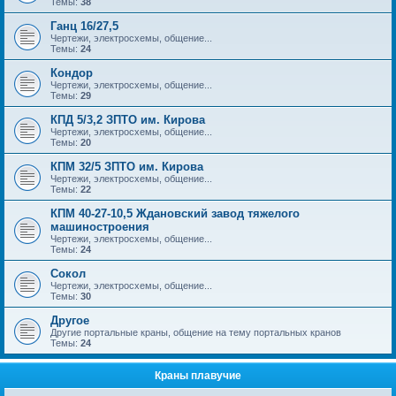
Темы:
38
Ганц 16/27,5
Чертежи, электросхемы, общение...
Темы:
24
Кондор
Чертежи, электросхемы, общение...
Темы:
29
КПД 5/3,2 ЗПТО им. Кирова
Чертежи, электросхемы, общение...
Темы:
20
КПМ 32/5 ЗПТО им. Кирова
Чертежи, электросхемы, общение...
Темы:
22
КПМ 40-27-10,5 Ждановский завод тяжелого
машиностроения
Чертежи, электросхемы, общение...
Темы:
24
Сокол
Чертежи, электросхемы, общение...
Темы:
30
Другое
Другие портальные краны, общение на тему портальных кранов
Темы:
24
Краны плавучие