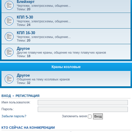
Блейхерт
Чертежи, электросхемы, общение...
Темы:
20
КПЛ 5-30
Чертежи, электросхемы, общение...
Темы:
24
КПЛ 16-30
Чертежи, электросхемы, общение...
Темы:
20
Другое
Другие плавучие краны, общение на тему плавучих кранов
Темы:
18
Краны козловые
Другое
Общение на тему козловых кранов
Темы:
32
ВХОД
•
РЕГИСТРАЦИЯ
Имя пользователя:
Пароль:
Забыли пароль?
Запомнить меня
КТО СЕЙЧАС НА КОНФЕРЕНЦИИ