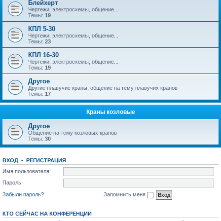
Блейхерт
Чертежи, электросхемы, общение...
Темы:
19
КПЛ 5-30
Чертежи, электросхемы, общение...
Темы:
23
КПЛ 16-30
Чертежи, электросхемы, общение...
Темы:
19
Другое
Другие плавучие краны, общение на тему плавучих кранов
Темы:
17
Краны козловые
Другое
Общение на тему козловых кранов
Темы:
30
ВХОД
•
РЕГИСТРАЦИЯ
Имя пользователя:
Пароль:
Забыли пароль?
Запомнить меня
КТО СЕЙЧАС НА КОНФЕРЕНЦИИ