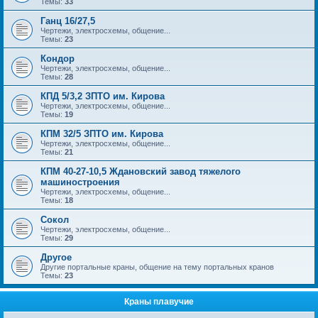
Темы:
33
Ганц 16/27,5
Чертежи, электросхемы, общение...
Темы:
23
Кондор
Чертежи, электросхемы, общение...
Темы:
28
КПД 5/3,2 ЗПТО им. Кирова
Чертежи, электросхемы, общение...
Темы:
19
КПМ 32/5 ЗПТО им. Кирова
Чертежи, электросхемы, общение...
Темы:
21
КПМ 40-27-10,5 Ждановский завод тяжелого
машиностроения
Чертежи, электросхемы, общение...
Темы:
18
Сокол
Чертежи, электросхемы, общение...
Темы:
29
Другое
Другие портальные краны, общение на тему портальных кранов
Темы:
23
Краны плавучие