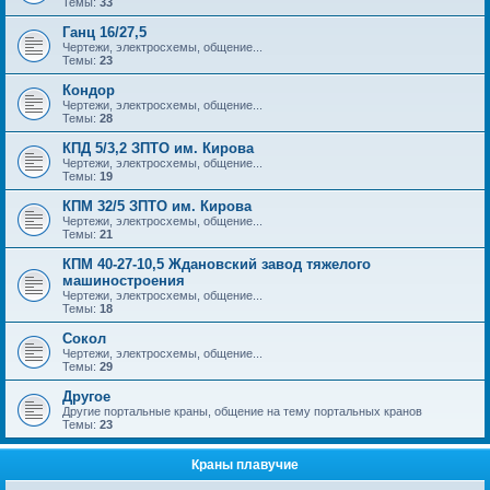
Темы:
33
Ганц 16/27,5
Чертежи, электросхемы, общение...
Темы:
23
Кондор
Чертежи, электросхемы, общение...
Темы:
28
КПД 5/3,2 ЗПТО им. Кирова
Чертежи, электросхемы, общение...
Темы:
19
КПМ 32/5 ЗПТО им. Кирова
Чертежи, электросхемы, общение...
Темы:
21
КПМ 40-27-10,5 Ждановский завод тяжелого
машиностроения
Чертежи, электросхемы, общение...
Темы:
18
Сокол
Чертежи, электросхемы, общение...
Темы:
29
Другое
Другие портальные краны, общение на тему портальных кранов
Темы:
23
Краны плавучие