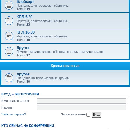
Блейхерт
Чертежи, электросхемы, общение...
Темы:
19
КПЛ 5-30
Чертежи, электросхемы, общение...
Темы:
23
КПЛ 16-30
Чертежи, электросхемы, общение...
Темы:
19
Другое
Другие плавучие краны, общение на тему плавучих кранов
Темы:
17
Краны козловые
Другое
Общение на тему козловых кранов
Темы:
30
ВХОД
•
РЕГИСТРАЦИЯ
Имя пользователя:
Пароль:
Забыли пароль?
Запомнить меня
КТО СЕЙЧАС НА КОНФЕРЕНЦИИ