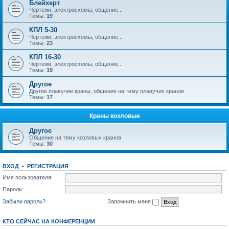
Блейхерт
Чертежи, электросхемы, общение...
Темы:
19
КПЛ 5-30
Чертежи, электросхемы, общение...
Темы:
23
КПЛ 16-30
Чертежи, электросхемы, общение...
Темы:
19
Другое
Другие плавучие краны, общение на тему плавучих кранов
Темы:
17
Краны козловые
Другое
Общение на тему козловых кранов
Темы:
30
ВХОД
•
РЕГИСТРАЦИЯ
Имя пользователя:
Пароль:
Забыли пароль?
Запомнить меня
КТО СЕЙЧАС НА КОНФЕРЕНЦИИ