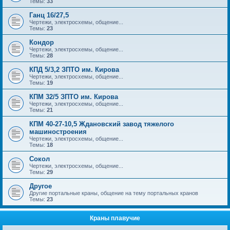
Темы:
33
Ганц 16/27,5
Чертежи, электросхемы, общение...
Темы:
23
Кондор
Чертежи, электросхемы, общение...
Темы:
28
КПД 5/3,2 ЗПТО им. Кирова
Чертежи, электросхемы, общение...
Темы:
19
КПМ 32/5 ЗПТО им. Кирова
Чертежи, электросхемы, общение...
Темы:
21
КПМ 40-27-10,5 Ждановский завод тяжелого
машиностроения
Чертежи, электросхемы, общение...
Темы:
18
Сокол
Чертежи, электросхемы, общение...
Темы:
29
Другое
Другие портальные краны, общение на тему портальных кранов
Темы:
23
Краны плавучие