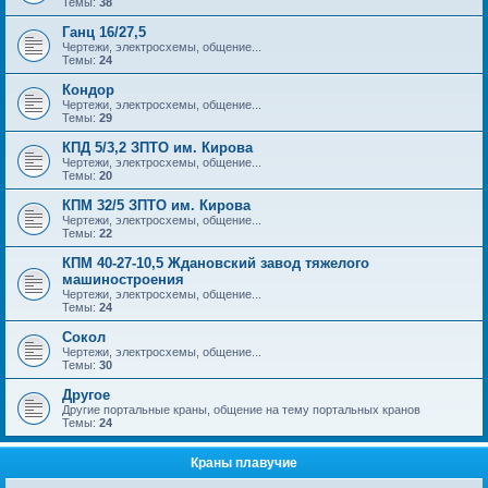
Темы:
38
Ганц 16/27,5
Чертежи, электросхемы, общение...
Темы:
24
Кондор
Чертежи, электросхемы, общение...
Темы:
29
КПД 5/3,2 ЗПТО им. Кирова
Чертежи, электросхемы, общение...
Темы:
20
КПМ 32/5 ЗПТО им. Кирова
Чертежи, электросхемы, общение...
Темы:
22
КПМ 40-27-10,5 Ждановский завод тяжелого
машиностроения
Чертежи, электросхемы, общение...
Темы:
24
Сокол
Чертежи, электросхемы, общение...
Темы:
30
Другое
Другие портальные краны, общение на тему портальных кранов
Темы:
24
Краны плавучие