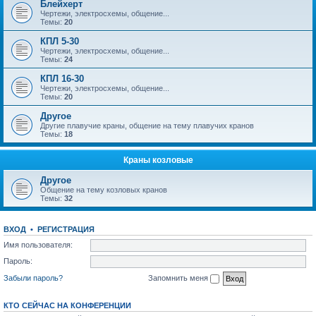
Блейхерт
Чертежи, электросхемы, общение...
Темы:
20
КПЛ 5-30
Чертежи, электросхемы, общение...
Темы:
24
КПЛ 16-30
Чертежи, электросхемы, общение...
Темы:
20
Другое
Другие плавучие краны, общение на тему плавучих кранов
Темы:
18
Краны козловые
Другое
Общение на тему козловых кранов
Темы:
32
ВХОД
•
РЕГИСТРАЦИЯ
Имя пользователя:
Пароль:
Забыли пароль?
Запомнить меня
КТО СЕЙЧАС НА КОНФЕРЕНЦИИ