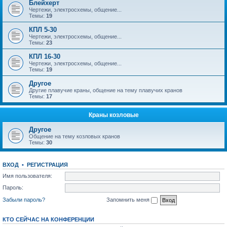
Блейхерт
Чертежи, электросхемы, общение...
Темы:
19
КПЛ 5-30
Чертежи, электросхемы, общение...
Темы:
23
КПЛ 16-30
Чертежи, электросхемы, общение...
Темы:
19
Другое
Другие плавучие краны, общение на тему плавучих кранов
Темы:
17
Краны козловые
Другое
Общение на тему козловых кранов
Темы:
30
ВХОД
•
РЕГИСТРАЦИЯ
Имя пользователя:
Пароль:
Забыли пароль?
Запомнить меня
КТО СЕЙЧАС НА КОНФЕРЕНЦИИ