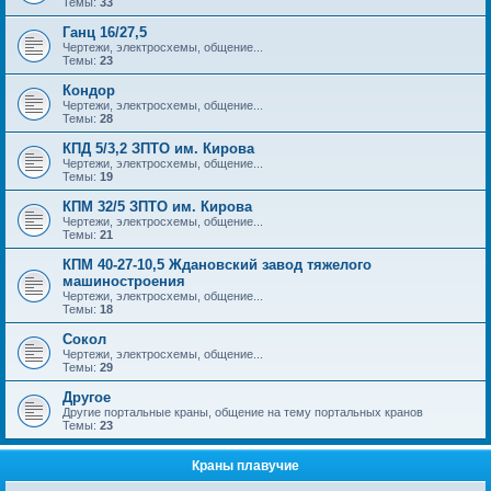
Темы:
33
Ганц 16/27,5
Чертежи, электросхемы, общение...
Темы:
23
Кондор
Чертежи, электросхемы, общение...
Темы:
28
КПД 5/3,2 ЗПТО им. Кирова
Чертежи, электросхемы, общение...
Темы:
19
КПМ 32/5 ЗПТО им. Кирова
Чертежи, электросхемы, общение...
Темы:
21
КПМ 40-27-10,5 Ждановский завод тяжелого
машиностроения
Чертежи, электросхемы, общение...
Темы:
18
Сокол
Чертежи, электросхемы, общение...
Темы:
29
Другое
Другие портальные краны, общение на тему портальных кранов
Темы:
23
Краны плавучие