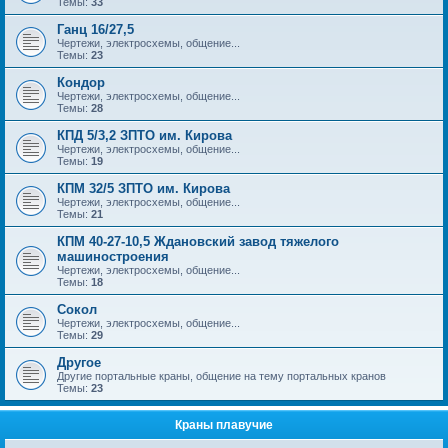
Темы:
33
Ганц 16/27,5
Чертежи, электросхемы, общение...
Темы:
23
Кондор
Чертежи, электросхемы, общение...
Темы:
28
КПД 5/3,2 ЗПТО им. Кирова
Чертежи, электросхемы, общение...
Темы:
19
КПМ 32/5 ЗПТО им. Кирова
Чертежи, электросхемы, общение...
Темы:
21
КПМ 40-27-10,5 Ждановский завод тяжелого
машиностроения
Чертежи, электросхемы, общение...
Темы:
18
Сокол
Чертежи, электросхемы, общение...
Темы:
29
Другое
Другие портальные краны, общение на тему портальных кранов
Темы:
23
Краны плавучие