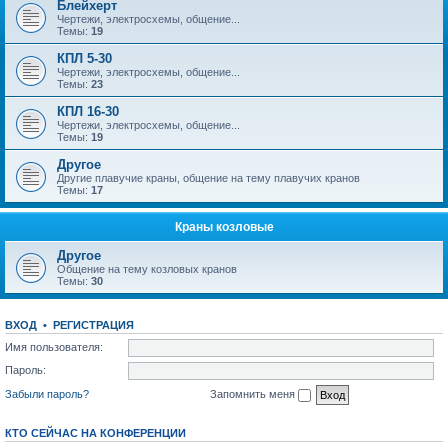
Блейхерт
Чертежи, электросхемы, общение...
Темы:
19
КПЛ 5-30
Чертежи, электросхемы, общение...
Темы:
23
КПЛ 16-30
Чертежи, электросхемы, общение...
Темы:
19
Другое
Другие плавучие краны, общение на тему плавучих кранов
Темы:
17
Краны козловые
Другое
Общение на тему козловых кранов
Темы:
30
ВХОД
•
РЕГИСТРАЦИЯ
Имя пользователя:
Пароль:
Забыли пароль?
Запомнить меня
КТО СЕЙЧАС НА КОНФЕРЕНЦИИ