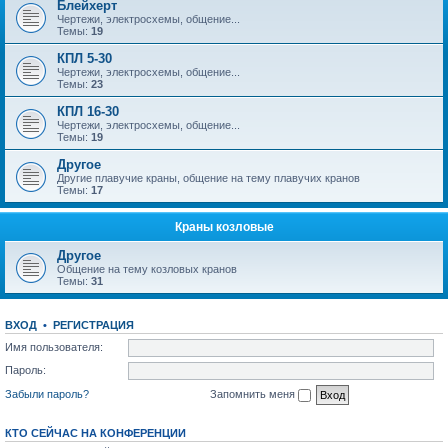
Блейхерт
Чертежи, электросхемы, общение...
Темы:
19
КПЛ 5-30
Чертежи, электросхемы, общение...
Темы:
23
КПЛ 16-30
Чертежи, электросхемы, общение...
Темы:
19
Другое
Другие плавучие краны, общение на тему плавучих кранов
Темы:
17
Краны козловые
Другое
Общение на тему козловых кранов
Темы:
31
ВХОД
•
РЕГИСТРАЦИЯ
Имя пользователя:
Пароль:
Забыли пароль?
Запомнить меня
КТО СЕЙЧАС НА КОНФЕРЕНЦИИ