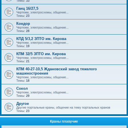
Темы:
33
Ганц 16/27,5
Чертежи, электросхемы, общение...
Темы:
23
Кондор
Чертежи, электросхемы, общение...
Темы:
28
КПД 5/3,2 ЗПТО им. Кирова
Чертежи, электросхемы, общение...
Темы:
19
КПМ 32/5 ЗПТО им. Кирова
Чертежи, электросхемы, общение...
Темы:
21
КПМ 40-27-10,5 Ждановский завод тяжелого
машиностроения
Чертежи, электросхемы, общение...
Темы:
18
Сокол
Чертежи, электросхемы, общение...
Темы:
29
Другое
Другие портальные краны, общение на тему портальных кранов
Темы:
23
Краны плавучие