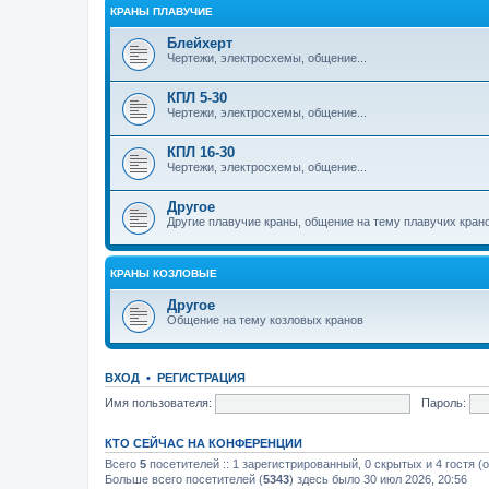
КРАНЫ ПЛАВУЧИЕ
Блейхерт
Чертежи, электросхемы, общение...
КПЛ 5-30
Чертежи, электросхемы, общение...
КПЛ 16-30
Чертежи, электросхемы, общение...
Другое
Другие плавучие краны, общение на тему плавучих кран
КРАНЫ КОЗЛОВЫЕ
Другое
Общение на тему козловых кранов
ВХОД
•
РЕГИСТРАЦИЯ
Имя пользователя:
Пароль:
КТО СЕЙЧАС НА КОНФЕРЕНЦИИ
Всего
5
посетителей :: 1 зарегистрированный, 0 скрытых и 4 гостя (
Больше всего посетителей (
5343
) здесь было 30 июл 2026, 20:56