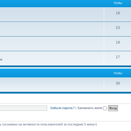
ТЕМЫ
19
23
19
17
ов
ТЕМЫ
30
Забыли пароль?
|
Запомнить меня
ть (основано на активности пользователей за последние 5 минут)