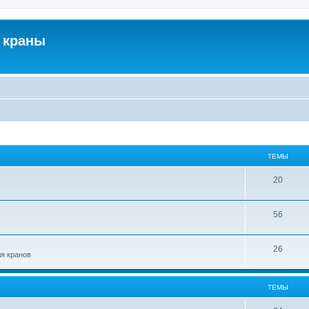
 краны
ТЕМЫ
20
56
26
ля кранов
ТЕМЫ