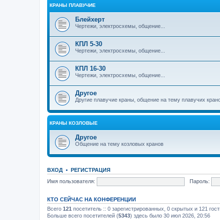
КРАНЫ ПЛАВУЧИЕ
Блейхерт
Чертежи, электросхемы, общение...
КПЛ 5-30
Чертежи, электросхемы, общение...
КПЛ 16-30
Чертежи, электросхемы, общение...
Другое
Другие плавучие краны, общение на тему плавучих кран
КРАНЫ КОЗЛОВЫЕ
Другое
Общение на тему козловых кранов
ВХОД
•
РЕГИСТРАЦИЯ
Имя пользователя:
Пароль:
КТО СЕЙЧАС НА КОНФЕРЕНЦИИ
Всего
121
посетитель :: 0 зарегистрированных, 0 скрытых и 121 гос
Больше всего посетителей (
5343
) здесь было 30 июл 2026, 20:56