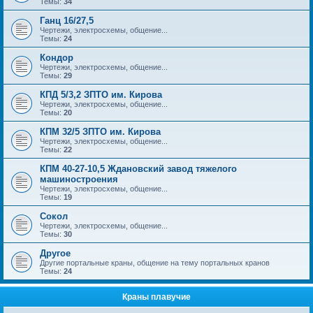
Темы:
34
Ганц 16/27,5
Чертежи, электросхемы, общение...
Темы:
24
Кондор
Чертежи, электросхемы, общение...
Темы:
29
КПД 5/3,2 ЗПТО им. Кирова
Чертежи, электросхемы, общение...
Темы:
20
КПМ 32/5 ЗПТО им. Кирова
Чертежи, электросхемы, общение...
Темы:
22
КПМ 40-27-10,5 Ждановский завод тяжелого
машиностроения
Чертежи, электросхемы, общение...
Темы:
19
Сокол
Чертежи, электросхемы, общение...
Темы:
30
Другое
Другие портальные краны, общение на тему портальных кранов
Темы:
24
Краны плавучие