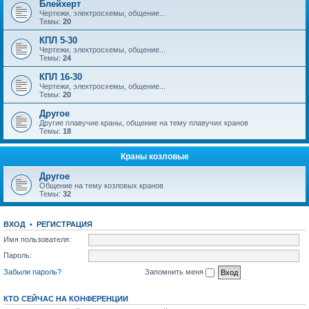
Блейхерт
Чертежи, электросхемы, общение...
Темы:
20
КПЛ 5-30
Чертежи, электросхемы, общение...
Темы:
24
КПЛ 16-30
Чертежи, электросхемы, общение...
Темы:
20
Другое
Другие плавучие краны, общение на тему плавучих кранов
Темы:
18
Краны козловые
Другое
Общение на тему козловых кранов
Темы:
32
ВХОД
•
РЕГИСТРАЦИЯ
Имя пользователя:
Пароль:
Забыли пароль?
Запомнить меня
КТО СЕЙЧАС НА КОНФЕРЕНЦИИ