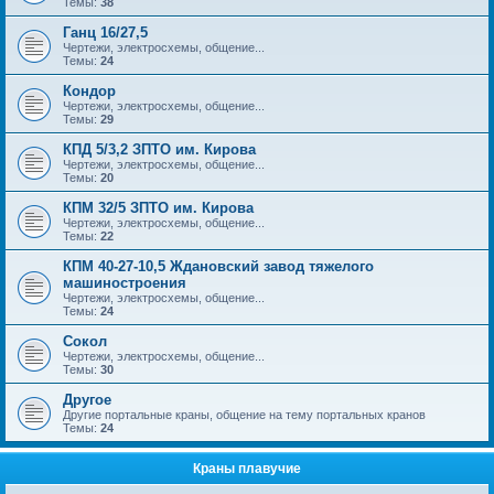
Темы:
38
Ганц 16/27,5
Чертежи, электросхемы, общение...
Темы:
24
Кондор
Чертежи, электросхемы, общение...
Темы:
29
КПД 5/3,2 ЗПТО им. Кирова
Чертежи, электросхемы, общение...
Темы:
20
КПМ 32/5 ЗПТО им. Кирова
Чертежи, электросхемы, общение...
Темы:
22
КПМ 40-27-10,5 Ждановский завод тяжелого
машиностроения
Чертежи, электросхемы, общение...
Темы:
24
Сокол
Чертежи, электросхемы, общение...
Темы:
30
Другое
Другие портальные краны, общение на тему портальных кранов
Темы:
24
Краны плавучие