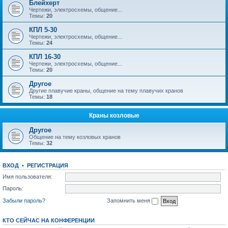
Блейхерт
Чертежи, электросхемы, общение...
Темы:
20
КПЛ 5-30
Чертежи, электросхемы, общение...
Темы:
24
КПЛ 16-30
Чертежи, электросхемы, общение...
Темы:
20
Другое
Другие плавучие краны, общение на тему плавучих кранов
Темы:
18
Краны козловые
Другое
Общение на тему козловых кранов
Темы:
32
ВХОД
•
РЕГИСТРАЦИЯ
Имя пользователя:
Пароль:
Забыли пароль?
Запомнить меня
КТО СЕЙЧАС НА КОНФЕРЕНЦИИ