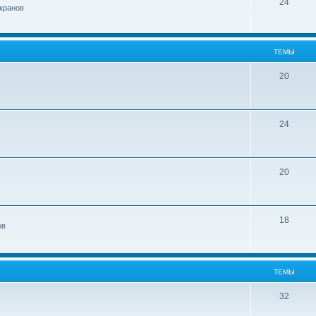
24
кранов
ТЕМЫ
20
24
20
18
ов
ТЕМЫ
32