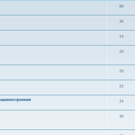
88
38
24
29
20
22
 машиностроения
24
30