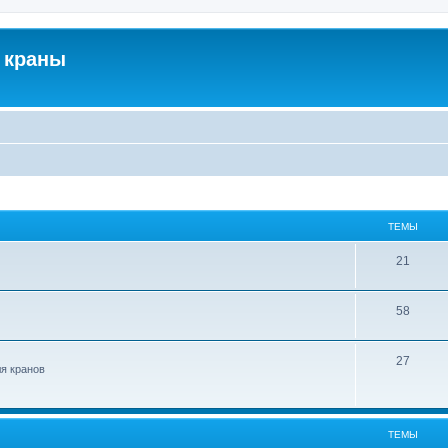
 краны
ТЕМЫ
21
58
27
ля кранов
ТЕМЫ