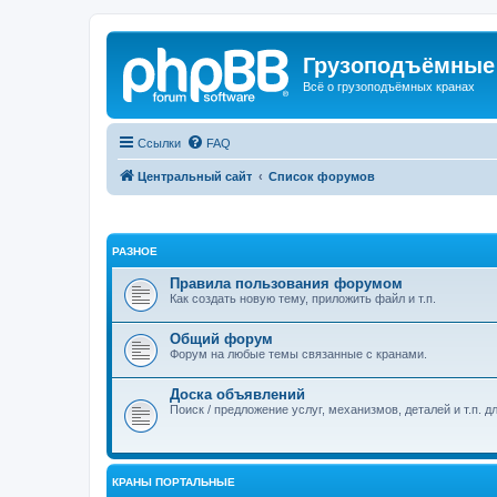
Грузоподъёмные
Всё о грузоподъёмных кранах
Ссылки
FAQ
Центральный сайт
Список форумов
РАЗНОЕ
Правила пользования форумом
Как создать новую тему, приложить файл и т.п.
Общий форум
Форум на любые темы связанные с кранами.
Доска объявлений
Поиск / предложение услуг, механизмов, деталей и т.п. д
КРАНЫ ПОРТАЛЬНЫЕ