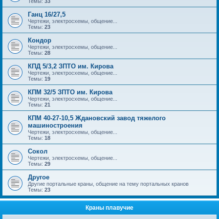
Темы:
33
Ганц 16/27,5
Чертежи, электросхемы, общение...
Темы:
23
Кондор
Чертежи, электросхемы, общение...
Темы:
28
КПД 5/3,2 ЗПТО им. Кирова
Чертежи, электросхемы, общение...
Темы:
19
КПМ 32/5 ЗПТО им. Кирова
Чертежи, электросхемы, общение...
Темы:
21
КПМ 40-27-10,5 Ждановский завод тяжелого
машиностроения
Чертежи, электросхемы, общение...
Темы:
18
Сокол
Чертежи, электросхемы, общение...
Темы:
29
Другое
Другие портальные краны, общение на тему портальных кранов
Темы:
23
Краны плавучие