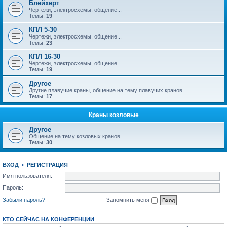
Блейхерт
Чертежи, электросхемы, общение...
Темы:
19
КПЛ 5-30
Чертежи, электросхемы, общение...
Темы:
23
КПЛ 16-30
Чертежи, электросхемы, общение...
Темы:
19
Другое
Другие плавучие краны, общение на тему плавучих кранов
Темы:
17
Краны козловые
Другое
Общение на тему козловых кранов
Темы:
30
ВХОД
•
РЕГИСТРАЦИЯ
Имя пользователя:
Пароль:
Забыли пароль?
Запомнить меня
КТО СЕЙЧАС НА КОНФЕРЕНЦИИ