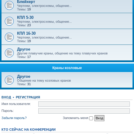
Блейхерт
Чертежи, электросхемы, общение...
Темы:
19
КПЛ 5-30
Чертежи, электросхемы, общение...
Темы:
23
КПЛ 16-30
Чертежи, электросхемы, общение...
Темы:
19
Другое
Другие плавучие краны, общение на тему плавучих кранов
Темы:
17
Краны козловые
Другое
Общение на тему козловых кранов
Темы:
31
ВХОД
•
РЕГИСТРАЦИЯ
Имя пользователя:
Пароль:
Забыли пароль?
Запомнить меня
КТО СЕЙЧАС НА КОНФЕРЕНЦИИ