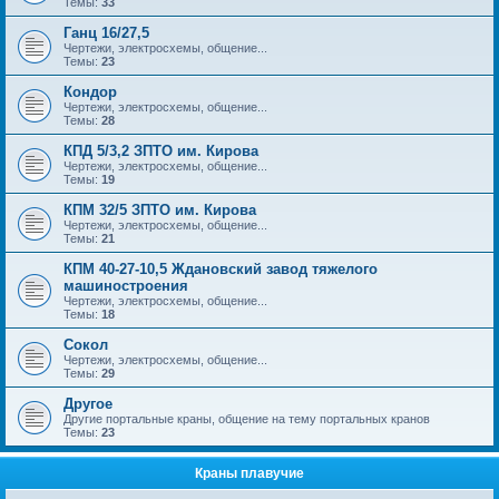
Темы:
33
Ганц 16/27,5
Чертежи, электросхемы, общение...
Темы:
23
Кондор
Чертежи, электросхемы, общение...
Темы:
28
КПД 5/3,2 ЗПТО им. Кирова
Чертежи, электросхемы, общение...
Темы:
19
КПМ 32/5 ЗПТО им. Кирова
Чертежи, электросхемы, общение...
Темы:
21
КПМ 40-27-10,5 Ждановский завод тяжелого
машиностроения
Чертежи, электросхемы, общение...
Темы:
18
Сокол
Чертежи, электросхемы, общение...
Темы:
29
Другое
Другие портальные краны, общение на тему портальных кранов
Темы:
23
Краны плавучие