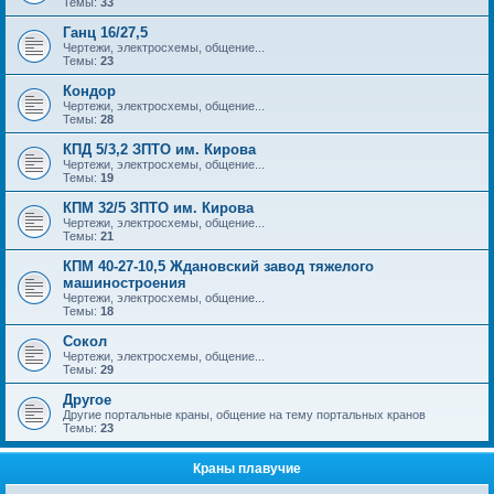
Темы:
33
Ганц 16/27,5
Чертежи, электросхемы, общение...
Темы:
23
Кондор
Чертежи, электросхемы, общение...
Темы:
28
КПД 5/3,2 ЗПТО им. Кирова
Чертежи, электросхемы, общение...
Темы:
19
КПМ 32/5 ЗПТО им. Кирова
Чертежи, электросхемы, общение...
Темы:
21
КПМ 40-27-10,5 Ждановский завод тяжелого
машиностроения
Чертежи, электросхемы, общение...
Темы:
18
Сокол
Чертежи, электросхемы, общение...
Темы:
29
Другое
Другие портальные краны, общение на тему портальных кранов
Темы:
23
Краны плавучие