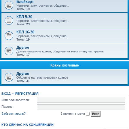
Блейхерт
Чертежи, электросхемы, общение...
Темы:
19
КПЛ 5-30
Чертежи, электросхемы, общение...
Темы:
23
КПЛ 16-30
Чертежи, электросхемы, общение...
Темы:
19
Другое
Другие плавучие краны, общение на тему плавучих кранов
Темы:
17
Краны козловые
Другое
Общение на тему козловых кранов
Темы:
31
ВХОД
•
РЕГИСТРАЦИЯ
Имя пользователя:
Пароль:
Забыли пароль?
Запомнить меня
КТО СЕЙЧАС НА КОНФЕРЕНЦИИ